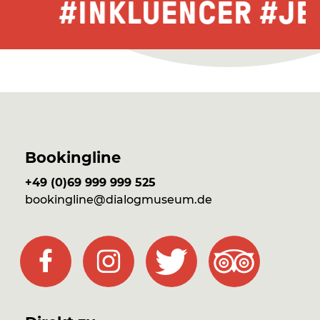
#INKLUENCER #JET
Bookingline
+49 (0)69 999 999 525
bookingline@dialogmuseum.de