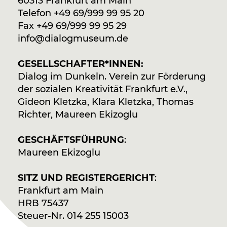
60313 Frankfurt am Main
Telefon +49 69/999 99 95 20
Fax +49 69/999 99 95 29
@ofni
ed.muesumgolaid
GESELLSCHAFTER*INNEN:
Dialog im Dunkeln. Verein zur Förderung
der sozialen Kreativität Frankfurt e.V.,
Gideon Kletzka, Klara Kletzka, Thomas
Richter, Maureen Ekizoglu
GESCHÄFTSFÜHRUNG
:
Maureen Ekizoglu
SITZ UND REGISTERGERICHT
:
Frankfurt am Main
HRB 75437
Steuer-Nr. 014 255 15003