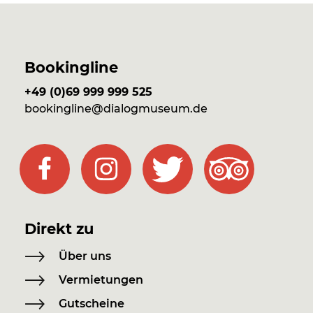
Bookingline
+49 (0)69 999 999 525
bookingline@dialogmuseum.de
Direkt zu
Über uns
Vermietungen
Gutscheine