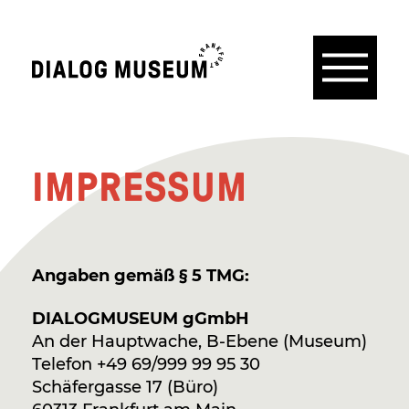
Menü
Dialogmuseum
Frankfurt
IMPRESSUM
Angaben gemäß § 5 TMG:
DIALOGMUSEUM gGmbH
An der Hauptwache, B-Ebene (Museum)
Telefon +49 69/999 99 95 30
Schäfergasse 17 (Büro)