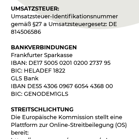
UMSATZSTEUER:
Umsatzsteuer-Identifikationsnummer
gemäß §27 a Umsatzsteuergesetz: DE
814506586
BANKVERBINDUNGEN
Frankfurter Sparkasse
IBAN: DE17 5005 0201 0200 2737 95
BIC: HELADEF 1822
GLS Bank
IBAN DE55 4306 0967 6054 4368 00
BIC: GENODEM1GLS
STREITSCHLICHTUNG
Die Europäische Kommission stellt eine
Plattform zur Online-Streitbeilegung (OS)
bereit: