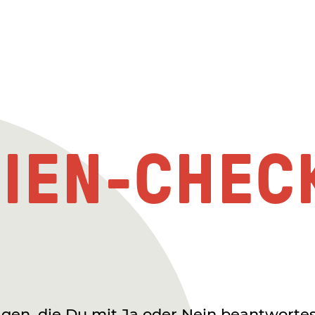
GIEN-CHEC
gen, die Du mit Ja oder Nein beantworte