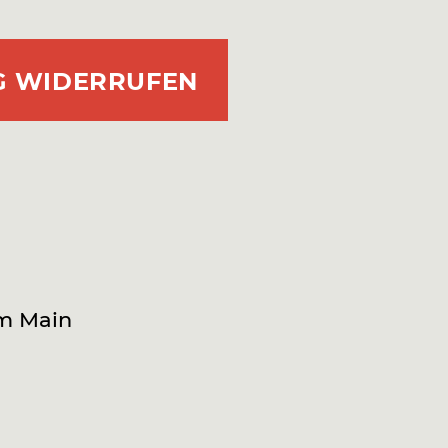
G WIDERRUFEN
am Main