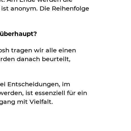
 ist anonym. Die Reihenfolge
s überhaupt?
sh tragen wir alle einen
rden danach beurteilt,
bei Entscheidungen, im
rden, ist essenziell für ein
ang mit Vielfalt.