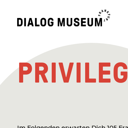
Dialogmuseum
Frankfurt
PRIVILE
Im Folgenden erwarten Dich 105 Fra