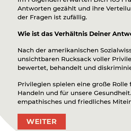
Antworten gezählt und ihre Verteilu
der Fragen ist zufällig.
Wie ist das Verhältnis Deiner Ant
Nach der amerikanischen Sozialwisse
unsichtbaren Rucksack voller Privi
bewertet, behandelt und diskriminier
Privilegien spielen eine große Roll
Handeln und für unsere Gesundheit. 
empathisches und friedliches Mitei
WEITER