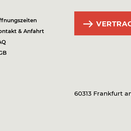
ffnungszeiten
VERTRA
ontakt & Anfahrt
AQ
GB
60313 Frankfurt 