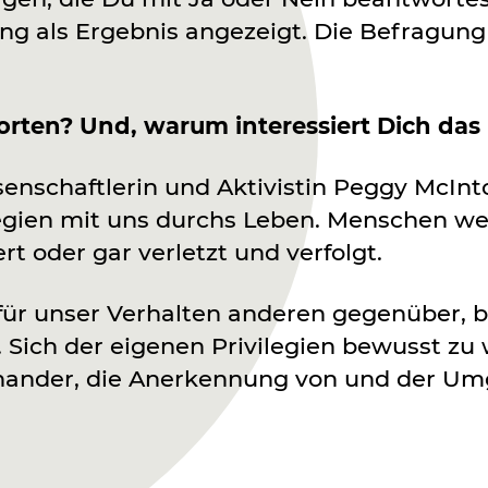
ng als Ergebnis angezeigt. Die Befragung
worten? Und, warum interessiert Dich da
nschaftlerin und Aktivistin Peggy McInto
legien mit uns durchs Leben. Menschen we
t oder gar verletzt und verfolgt.
e für unser Verhalten anderen gegenüber, 
Sich der eigenen Privilegien bewusst zu we
nander, die Anerkennung von und der Umg