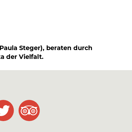
aula Steger), beraten durch
a der Vielfalt
.