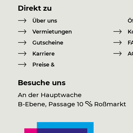
Direkt zu
Über uns
Ö
Vermietungen
K
Gutscheine
F
Karriere
A
Preise &
Besuche uns
An der Hauptwache
B-Ebene, Passage 10
Roßmarkt