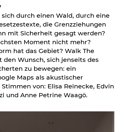
y
sich durch einen Wald, durch eine
 Gesetzestexte, die Grenzziehungen
nn mit Sicherheit gesagt werden?
nächsten Moment nicht mehr?
orm hat das Gebiet? Walk The
 den Wunsch, sich jenseits des
cherten zu bewegen: ein
ogle Maps als akustischer
 Stimmen von: Elisa Reinecke, Edvin
zi und Anne Petrine Waagö.