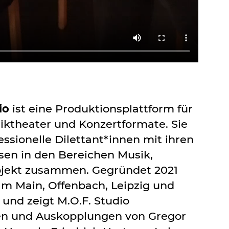
io
ist eine Produktionsplattform für
iktheater und Konzertformate. Sie
essionelle Dilettant*innen mit ihren
isen in den Bereichen Musik,
jekt zusammen. Gegründet 2021
am Main, Offenbach, Leipzig und
und zeigt M.O.F. Studio
n und Auskopplungen von Gregor