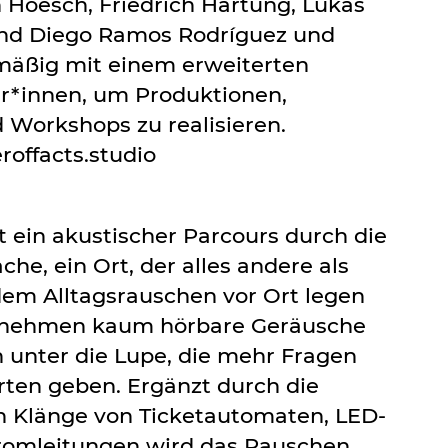
 Hoesch, Friedrich Hartung, Lukas
nd Diego Ramos Rodríguez und
lmäßig mit einem erweiterten
r*innen, um Produktionen,
 Workshops zu realisieren.
offacts.studio
t ein akustischer Parcours durch die
he, ein Ort, der alles andere als
s dem Alltagsrauschen vor Ort legen
i, nehmen kaum hörbare Geräusche
 unter die Lupe, die mehr Fragen
rten geben. Ergänzt durch die
 Klänge von Ticketautomaten, LED-
tromleitungen wird das Rauschen