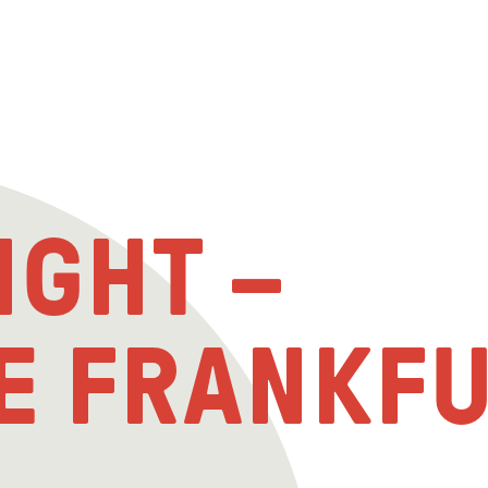
IGHT –
LE FRANKF