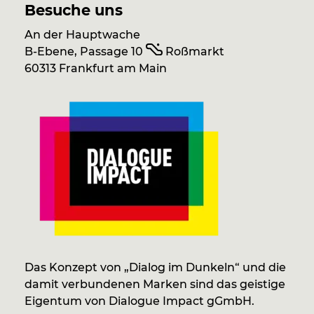
Besuche uns
An der Hauptwache
B-Ebene, Passage 10
Roßmarkt
60313 Frankfurt am Main
Das Konzept von „Dialog im Dunkeln“ und die
damit verbundenen Marken sind das geistige
Eigentum von Dialogue Impact gGmbH.