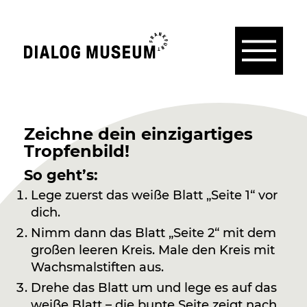
Menü
Dialogmuseum
Frankfurt
Zeichne dein einzigartiges
Tropfenbild!
So geht’s:
Lege zuerst das weiße Blatt „Seite 1“ vor
dich.
Nimm dann das Blatt „Seite 2“ mit dem
großen leeren Kreis. Male den Kreis mit
Wachsmalstiften aus.
Drehe das Blatt um und lege es auf das
weiße Blatt – die bunte Seite zeigt nach