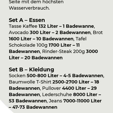
Seite mit dem höchsten
Wasserverbrauch.
Set A – Essen
Tasse Kaffee
132 Liter – 1 Badewanne
,
Avocado
300 Liter – 2 Badewannen
, Brot
1600 Liter – 10 Badewannen
, Tafel
Schokolade 100g
1700 Liter – 11
Badewannen
, Rinder-Steak 200g
3000
Liter – 20 Badewannen
Set B – Kleidung
Socken
500-800 Liter – 4-5 Badewannen
,
Baumwolle T-Shirt
2500-2700 Liter – 18
Badewannen
, Pullover
4400 Liter – 29
Badewannen
, Lederschuhe
8000 Liter –
53 Badewannen
, Jeans
7000-11000 Liter
– 47-73 Badewannen