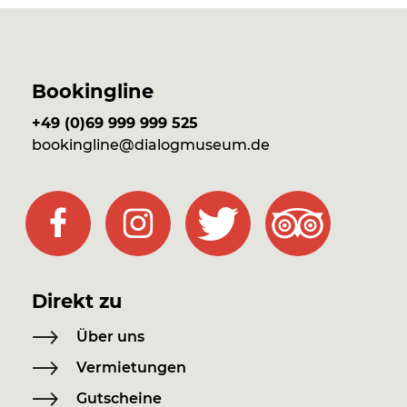
Bookingline
+49 (0)69 999 999 525
bookingline@dialogmuseum.de
Direkt zu
Über uns
Vermietungen
Gutscheine