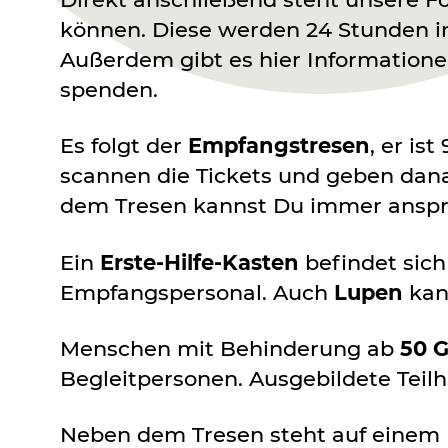
können. Diese werden 24 Stunden in 
Außerdem gibt es hier Information
spenden.
Es folgt der
Empfangstresen
, er is
scannen die Tickets und geben dana
dem Tresen kannst Du immer anspre
Ein
Erste-Hilfe-Kasten
befindet sich
Empfangspersonal. Auch
Lupen
kan
Menschen mit Behinderung ab
50 
Begleitpersonen. Ausgebildete Teilh
Neben dem Tresen steht auf einem