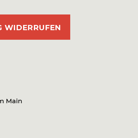
G WIDERRUFEN
am Main