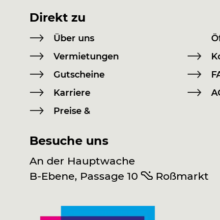
Direkt zu
Über uns
Ö
Vermietungen
K
Gutscheine
F
Karriere
A
Preise &
Besuche uns
An der Hauptwache
B-Ebene, Passage 10
Roßmarkt