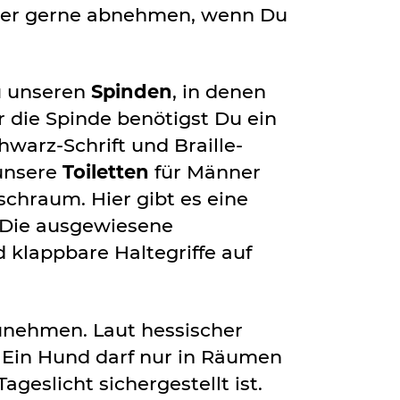
 aber gerne abnehmen, wenn Du
u unseren
Spinden
, in denen
 die Spinde benötigst Du ein
warz-Schrift und Braille-
 unsere
Toiletten
für Männer
chraum. Hier gibt es eine
. Die ausgewiesene
d klappbare Haltegriffe auf
unehmen. Laut hessischer
Ein Hund darf nur in Räumen
geslicht sichergestellt ist.