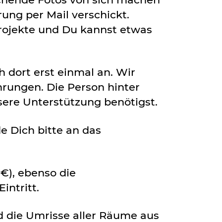
ung per Mail verschickt.
rojekte und Du kannst etwas
h dort erst einmal an. Wir
rungen. Die Person hinter
ere Unterstützung benötigst.
e Dich bitte an das
 €), ebenso die
intritt.
nd die Umrisse aller Räume aus