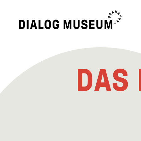
Dialogmuseum
Frankfurt
DAS 