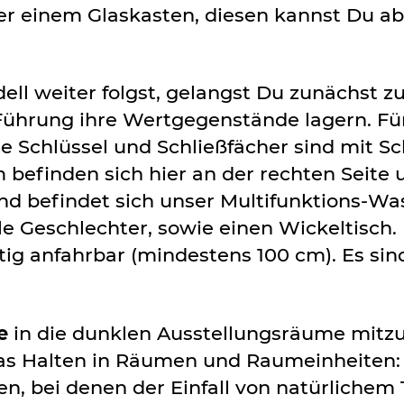
nter einem Glaskasten, diesen kannst Du
 weiter folgst, gelangst Du zunächst z
ührung ihre Wertgegenstände lagern. Für
 Schlüssel und Schließfächer sind mit Sch
befinden sich hier an der rechten Seite
d befindet sich unser Multifunktions-Was
lle Geschlechter, sowie einen Wickeltisch
eitig anfahrbar (mindestens 100 cm). Es sin
e
in die dunklen Ausstellungsräume mitz
s Halten in Räumen und Raumeinheiten: 
 bei denen der Einfall von natürlichem Ta