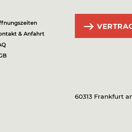
ffnungszeiten
VERTRA
ontakt & Anfahrt
AQ
GB
60313 Frankfurt 