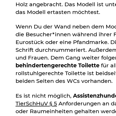
Holz angebracht. Das Modell ist u
das Modell ertasten möchtest.
Wenn Du der Wand neben dem Modell
die Besucher*innen während ihrer F
Eurostück oder eine Pfandmarke. Die
Schrift durchnummeriert. Außerdem 
und Frauen. Dem Gang weiter folgen
behindertengerechte Toilette
für a
rollstuhlgerechte Toilette ist beids
beiden Seiten des WCs vorhanden.
Es ist nicht möglich,
Assistenzhund
TierSchHuV § 5
Anforderungen an da
oder Raumeinheiten gehalten werden,