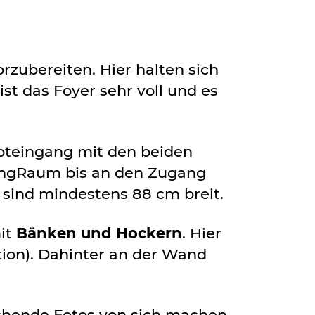
orzubereiten. Hier halten sich
st das Foyer sehr voll und es
upteingang mit den beiden
angRaum bis an den Zugang
sind mindestens 88 cm breit.
mit
Bänken und Hockern
. Hier
ion). Dahinter an der Wand
uchende Fotos von sich machen