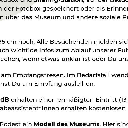
der Fotobox gespeichert oder als Erinner
en über das Museum und andere soziale P
t 95 cm hoch. Alle Besuchenden melden sic
ch wichtige Infos zum Ablauf unserer Füh
chen, wenn etwas unklar ist oder Du uns
 am Empfangstresen. Im Bedarfsfall wend
nst Du am Empfang ausleihen.
GdB
erhalten einen ermäßigten Eintritt (13
abeassistent*innen erhalten kostenlosen E
 Podest ein
Modell des Museums
. Hier si