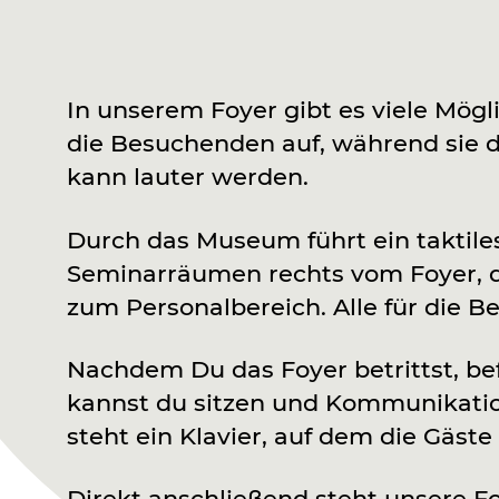
In unserem Foyer gibt es viele Mögli
die Besuchenden auf, während sie da
kann lauter werden.
Durch das Museum führt ein taktil
Seminarräumen rechts vom Foyer, 
zum Personalbereich. Alle für die
Nachdem Du das Foyer betrittst, bef
kannst du sitzen und Kommunikatio
steht ein Klavier, auf dem die Gäste
Direkt anschließend steht unsere 